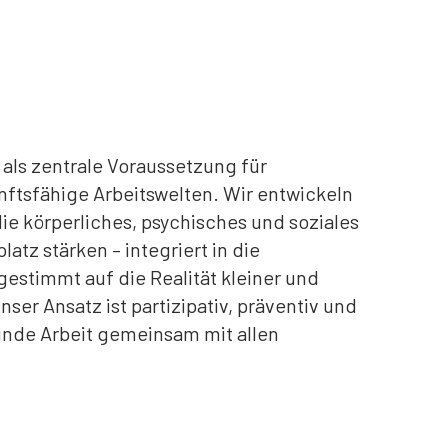
als zentrale Voraussetzung für
nftsfähige Arbeitswelten. Wir entwickeln
ie körperliches, psychisches und soziales
atz stärken – integriert in die
estimmt auf die Realität kleiner und
ser Ansatz ist partizipativ, präventiv und
unde Arbeit gemeinsam mit allen