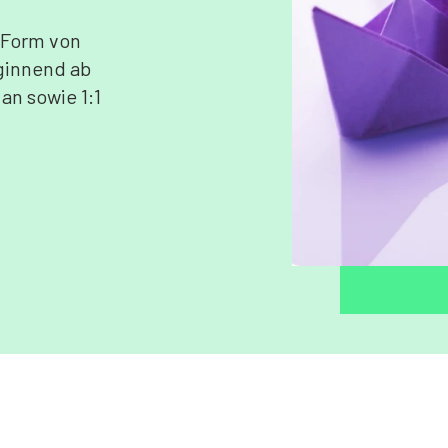
 Form von
ginnend ab
n sowie 1:1
.