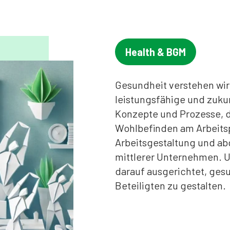
Health & BGM
Gesundheit verstehen wir 
leistungsfähige und zuku
Konzepte und Prozesse, d
Wohlbefinden am Arbeitspl
Arbeitsgestaltung und abg
mittlerer Unternehmen. Un
darauf ausgerichtet, ges
Beteiligten zu gestalten.