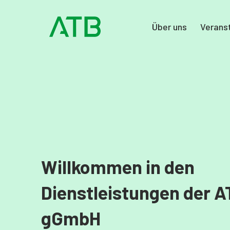
Über uns
Verans
Willkommen in den
Dienstleistungen der A
gGmbH