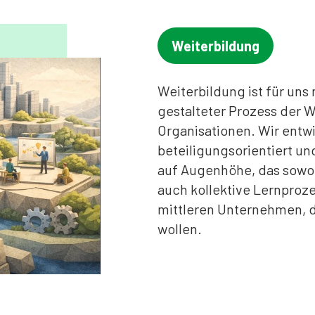
Weiterbildung
Weiterbildung ist für uns 
gestalteter Prozess der 
Organisationen. Wir entwi
beteiligungsorientiert un
auf Augenhöhe, das sowoh
auch kollektive Lernproze
mittleren Unternehmen, d
wollen.