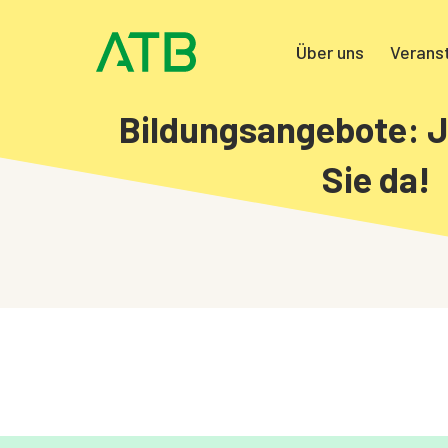
Über uns
Verans
Bildungsangebote: J
Sie da!