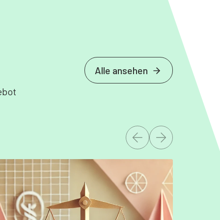
Alle ansehen
ebot
Letztes slide
Next slide