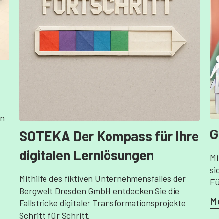
on
G
SOTEKA Der Kompass für Ihre
digitalen Lernlösungen
Mi
si
Mithilfe des fiktiven Unternehmensfalles der
Fü
Bergwelt Dresden GmbH entdecken Sie die
Me
Fallstricke digitaler Transformationsprojekte
Schritt für Schritt.