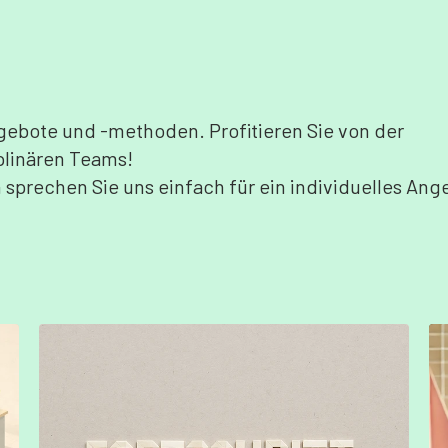
ngebote und -methoden. Profitieren Sie von der
iplinären Teams!
nn sprechen Sie uns einfach für ein individuelles Ang