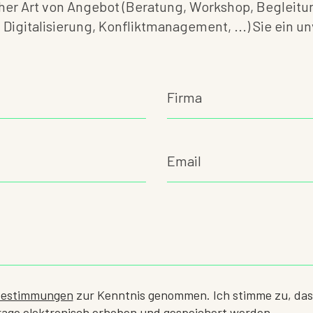
lcher Art von Angebot (Beratung, Workshop, Beglei
Digitalisierung, Konfliktmanagement, ...) Sie ein u
bestimmungen
zur Kenntnis genommen. Ich stimme zu, da
age elektronisch erhoben und gespeichert werden.