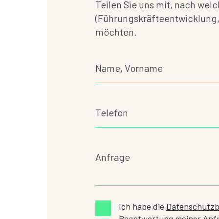
Teilen Sie uns mit, nach we
(Führungskräfteentwicklung, 
möchten.
Ich habe die
Datenschutz
Beantwortung meiner Anfr