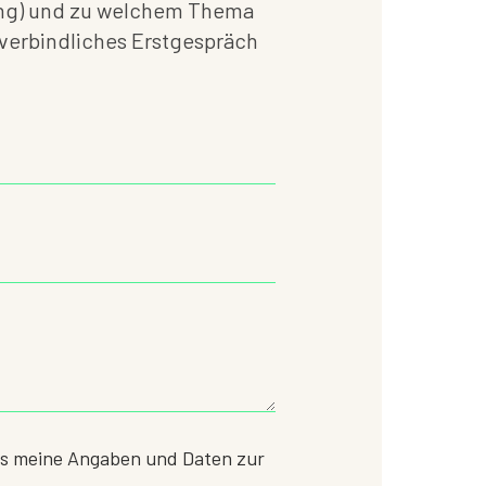
tung) und zu welchem Thema
nverbindliches Erstgespräch
ss meine Angaben und Daten zur