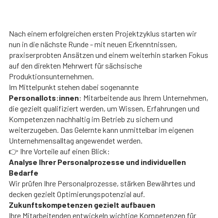
Nach einem erfolgreichen ersten Projektzyklus starten wir
nun in die nächste Runde - mit neuen Erkenntnissen,
praxiserprobten Ansätzen und einem weiterhin starken Fokus
auf den direkten Mehrwert für sächsische
Produktionsunternehmen.
Im Mittelpunkt stehen dabei sogenannte
Personallots:innen
: Mitarbeitende aus Ihrem Unternehmen,
die gezielt qualifiziert werden, um Wissen, Erfahrungen und
Kompetenzen nachhaltig im Betrieb zu sichern und
weiterzugeben. Das Gelernte kann unmittelbar im eigenen
Unternehmensalltag angewendet werden.
👉 Ihre Vorteile auf einen Blick:
Analyse Ihrer Personalprozesse und individuellen
Bedarfe
Wir prüfen Ihre Personalprozesse, stärken Bewährtes und
decken gezielt Optimierungspotenzial auf.
Zukunftskompetenzen gezielt aufbauen
Ihre Mitarbeitenden entwickeln wichtige Kompetenzen für