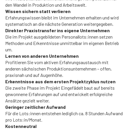
den Wandel in Produktion und Arbeitswelt.
Wissen sichern statt verlieren
Erfahrungswissen bleibt im Unternehmen erhalten und wird
systematisch an die nächste Generation weitergegeben.
Direkter Praxistransfer ins eigene Unternehmen
Die im Projekt ausgebildeten Personallots:innen setzen
Methoden und Erkenntnisse unmittelbar im eigenen Betrieb
um.
Lernen von anderen Unternehmen
Profitieren Sie vom aktiven Erfahrungsaustausch mit
anderen sächsischen Produktionsunternehmen – offen,
praxisnah und auf Augenhöhe.
Erkenntnisse aus dem ersten Projektzyklus nutzen
Die zweite Phase im Projekt Eingefädelt baut auf bereits
gewonnene Erfahrungen auf und entwickelt erfolgreiche
Ansätze gezielt weiter.
Geringer zeitlicher Aufwand
Für die Lots:innen entstehen lediglich ca. 8 Stunden Aufwand
pro Lots:in/Monat.
Kostenneutral