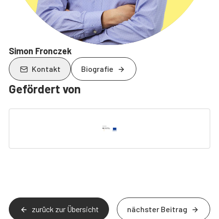
Simon Fronczek
Kontakt
Biografie
Gefördert von
zurück zur Übersicht
nächster Beitrag