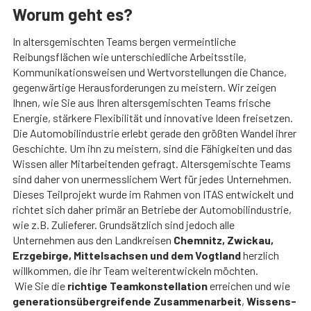
Worum geht es?
In altersgemischten Teams bergen vermeintliche
Reibungsflächen wie unterschiedliche Arbeitsstile,
Kommunikationsweisen und Wertvorstellungen die Chance,
gegenwärtige Herausforderungen zu meistern. Wir zeigen
Ihnen, wie Sie aus Ihren altersgemischten Teams frische
Energie, stärkere Flexibilität und innovative Ideen freisetzen.
Die Automobilindustrie erlebt gerade den größten Wandel ihrer
Geschichte. Um ihn zu meistern, sind die Fähigkeiten und das
Wissen aller Mitarbeitenden gefragt. Altersgemischte Teams
sind daher von unermesslichem Wert für jedes Unternehmen.
Dieses Teilprojekt wurde im Rahmen von ITAS entwickelt und
richtet sich daher primär an Betriebe der Automobilindustrie,
wie z.B. Zulieferer. Grundsätzlich sind jedoch alle
Unternehmen aus den Landkreisen
Chemnitz, Zwickau,
Erzgebirge, Mittelsachsen und dem Vogtland
herzlich
willkommen, die ihr Team weiterentwickeln möchten.
Wie Sie die
richtige Teamkonstellation
erreichen und wie
generationsübergreifende Zusammenarbeit
,
Wissens-