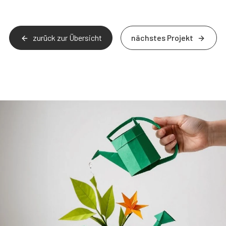
zurück zur Übersicht
nächstes Projekt